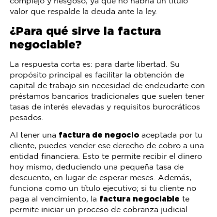
complejo y riesgoso, ya que no habría un título
valor que respalde la deuda ante la ley.
¿Para qué sirve la factura
negociable?
La respuesta corta es: para darte libertad. Su
propósito principal es facilitar la obtención de
capital de trabajo sin necesidad de endeudarte con
préstamos bancarios tradicionales que suelen tener
tasas de interés elevadas y requisitos burocráticos
pesados.
Al tener una
factura de negocio
aceptada por tu
cliente, puedes vender ese derecho de cobro a una
entidad financiera. Esto te permite recibir el dinero
hoy mismo, deduciendo una pequeña tasa de
descuento, en lugar de esperar meses. Además,
funciona como un título ejecutivo; si tu cliente no
paga al vencimiento, la
factura negociable
te
permite iniciar un proceso de cobranza judicial