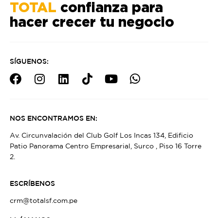
TOTAL
confianza para
hacer crecer tu negocio
SÍGUENOS:
NOS ENCONTRAMOS EN:
Av. Circunvalación del Club Golf Los Incas 134, Edificio
Patio Panorama Centro Empresarial, Surco , Piso 16 Torre
2.
ESCRÍBENOS
crm@totalsf.com.pe