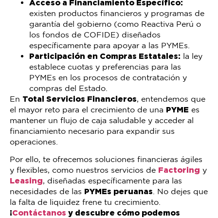
Acceso a Financiamiento Específico:
existen productos financieros y programas de
garantía del gobierno (como Reactiva Perú o
los fondos de COFIDE) diseñados
específicamente para apoyar a las PYMEs.
Participación en Compras Estatales:
la ley
establece cuotas y preferencias para las
PYMEs en los procesos de contratación y
compras del Estado.
En
Total Servicios Financieros
, entendemos que
el mayor reto para el crecimiento de una
PYME
es
mantener un flujo de caja saludable y acceder al
financiamiento necesario para expandir sus
operaciones.
Por ello, te ofrecemos soluciones financieras ágiles
y flexibles, como nuestros servicios de
Factoring
y
Leasing
, diseñadas específicamente para las
necesidades de las
PYMEs peruanas
. No dejes que
la falta de liquidez frene tu crecimiento.
¡
Contáctanos
y descubre cómo podemos